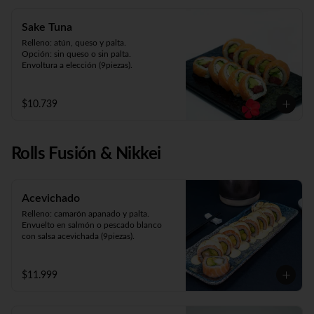
Sake Tuna
Relleno: atún, queso y palta.

Opción: sin queso o sin palta. 

Envoltura a elección (9piezas).
$10.739
Rolls Fusión & Nikkei
Acevichado
Relleno: camarón apanado y palta.

Envuelto en salmón o pescado blanco 
con salsa acevichada (9piezas).
$11.999