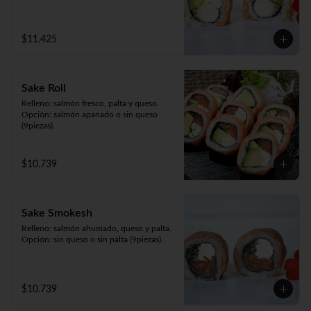
$11.425
Sake Roll
Relleno: salmón fresco, palta y queso.

Opción: salmón apanado o sin queso 
(9piezas).
$10.739
Sake Smokesh
Relleno: salmón ahumado, queso y palta.

Opción: sin queso o sin palta (9piezas).
$10.739