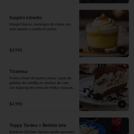
Suspiro Limeño
Manjar blanco, merengue de claras con 
vino oporto y canela en polvo.
$4.990
Tiramisu
Postre a base de queso crema, capas de 
galletas de soletilla en almíbar de café, 
con topping de crema de Moka y toques 
de cacao 100%.
$4.990
Toppy Tardes + Bebida lata
Rainbow Chicken 5piezas (pollo apanado, 