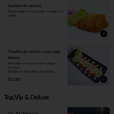
Sashimi de salmón
Puedes elegir entre 5 cortes, 9 cortes y 15 
cortes.
Tiradito de salmón y pescado
blanco
Delicados cortes de salmón y tilapia 
(7cortes). 

Bañado en salsa cítrica de ceviche, 
acompañado de choclo y lechuga.
$12.083
Top,Vip & Deluxe
Vip 30 (30piezas)