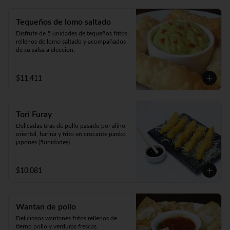
Tequeños de lomo saltado
Disfrute de 5 unidades de tequeños fritos, 
rellenos de lomo saltado y acompañados 
de su salsa a elección.
$11.411
Tori Furay
Delicadas tiras de pollo pasado por aliño 
oriental, harina y frito en crocante panko 
japones (5unidades).
$10.081
Wantan de pollo
Deliciosos wantanes fritos rellenos de 
tierno pollo y verduras frescas. 
