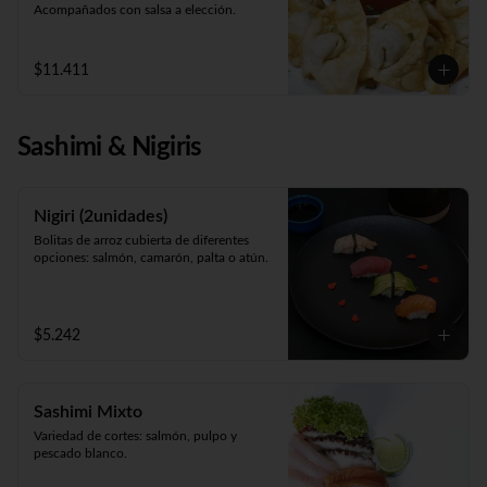
Acompañados con salsa a elección.
$11.411
Sashimi & Nigiris
Nigiri (2unidades)
Bolitas de arroz cubierta de diferentes 
opciones: salmón, camarón, palta o atún.
$5.242
Sashimi Mixto
Variedad de cortes: salmón, pulpo y 
pescado blanco.