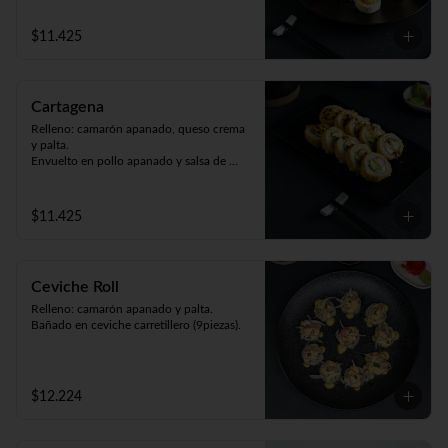
$11.425
Cartagena
Relleno: camarón apanado, queso crema 
y palta.

Envuelto en pollo apanado y salsa de 
maracuyá (9piezas).
$11.425
Ceviche Roll
Relleno: camarón apanado y palta.

Bañado en ceviche carretillero (9piezas).
$12.224