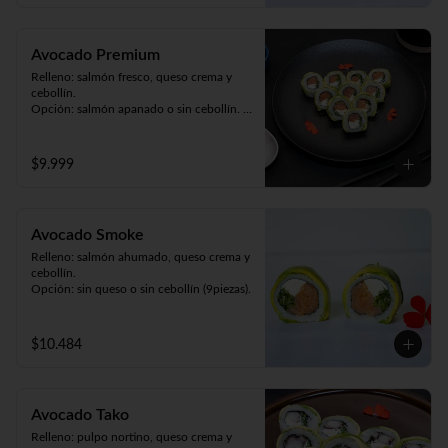
Avocado Premium
Relleno: salmón fresco, queso crema y 
cebollín. 

Opción: salmón apanado o sin cebollín. 

Envuelto en palta (9piezas).
$9.999
Avocado Smoke
Relleno: salmón ahumado, queso crema y 
cebollín.

Opción: sin queso o sin cebollín (9piezas).
$10.484
Avocado Tako
Relleno: pulpo nortino, queso crema y 