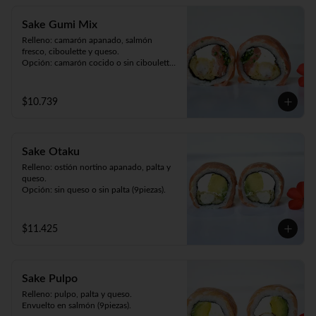
Sake Gumi Mix
Relleno: camarón apanado, salmón 
fresco, ciboulette y queso.

Opción: camarón cocido o sin ciboulette 
(9piezas).
$10.739
Sake Otaku
Relleno: ostión nortino apanado, palta y 
queso.

Opción: sin queso o sin palta (9piezas).
$11.425
Sake Pulpo
Relleno: pulpo, palta y queso.

Envuelto en salmón (9piezas).