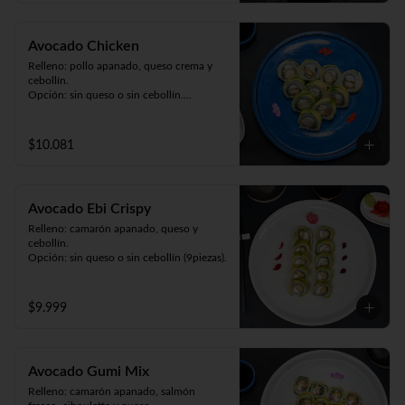
Avocado Chicken
Relleno: pollo apanado, queso crema y 
cebollín.

Opción: sin queso o sin cebollín.

Envuelto en palta (9 piezas).
$10.081
Avocado Ebi Crispy
Relleno: camarón apanado, queso y 
cebollín.

Opción: sin queso o sin cebollín (9piezas).
$9.999
Avocado Gumi Mix
Relleno: camarón apanado, salmón 