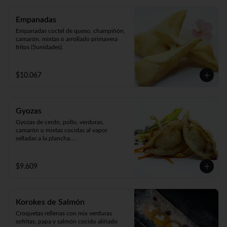
Empanadas
Empanadas coctel de queso, champiñón, 
camarón, mixtas o arrollado primavera 
fritos (5unidades).
$10.067
Gyozas
Gyozas de cerdo, pollo, verduras, 
camarón o mixtas cocidas al vapor 
selladas a la plancha.

Acompañado de verduras al wok 
(5unidades).
$9.609
Korokes de Salmón
Croquetas rellenas con mix verduras 
sofritas, papa y salmón cocido aliñado 