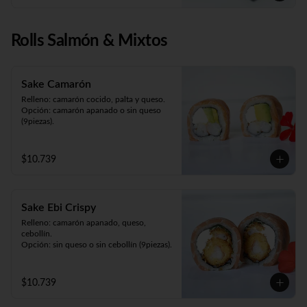
Rolls Salmón & Mixtos
Sake Camarón
Relleno: camarón cocido, palta y queso.

Opción: camarón apanado o sin queso 
(9piezas).
$10.739
Sake Ebi Crispy
Relleno: camarón apanado, queso, 
cebollín.

Opción: sin queso o sin cebollín (9piezas).
$10.739