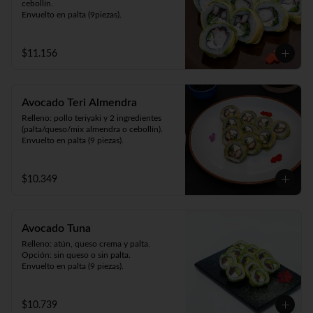
cebollín.

Envuelto en palta (9piezas).
$11.156
Avocado Teri Almendra
Relleno: pollo teriyaki y 2 ingredientes 
(palta/queso/mix almendra o cebollín).

Envuelto en palta (9 piezas).
$10.349
Avocado Tuna
Relleno: atún, queso crema y palta.

Opción: sin queso o sin palta.

Envuelto en palta (9 piezas).
$10.739