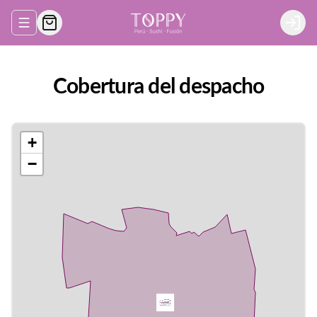
Abrir menu de navegación
Login
Cobertura del despacho
+
−