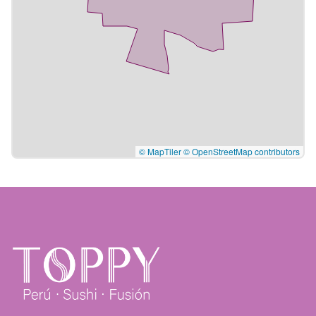
© MapTiler
© OpenStreetMap contributors