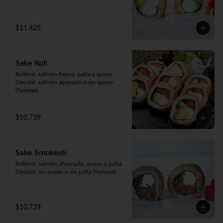
$11.425
Sake Roll
Relleno: salmón fresco, palta y queso.

Opción: salmón apanado o sin queso 
(9piezas).
$10.739
Sake Smokesh
Relleno: salmón ahumado, queso y palta.

Opción: sin queso o sin palta (9piezas).
$10.739