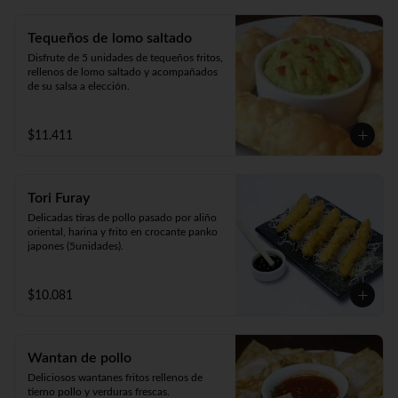
Tequeños de lomo saltado
Disfrute de 5 unidades de tequeños fritos, 
rellenos de lomo saltado y acompañados 
de su salsa a elección.
$11.411
Tori Furay
Delicadas tiras de pollo pasado por aliño 
oriental, harina y frito en crocante panko 
japones (5unidades).
$10.081
Wantan de pollo
Deliciosos wantanes fritos rellenos de 
tierno pollo y verduras frescas. 
