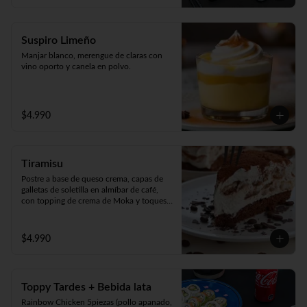
Suspiro Limeño
Manjar blanco, merengue de claras con 
vino oporto y canela en polvo.
$4.990
Tiramisu
Postre a base de queso crema, capas de 
galletas de soletilla en almíbar de café, 
con topping de crema de Moka y toques 
de cacao 100%.
$4.990
Toppy Tardes + Bebida lata
Rainbow Chicken 5piezas (pollo apanado, 