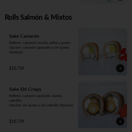
Rolls Salmón & Mixtos
Sake Camarón
Relleno: camarón cocido, palta y queso.

Opción: camarón apanado o sin queso 
(9piezas).
$10.739
Sake Ebi Crispy
Relleno: camarón apanado, queso, 
cebollín.

Opción: sin queso o sin cebollín (9piezas).
$10.739