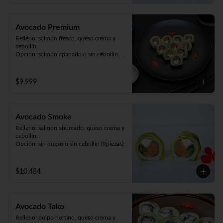
Avocado Premium
Relleno: salmón fresco, queso crema y 
cebollín. 

Opción: salmón apanado o sin cebollín. 

Envuelto en palta (9piezas).
$9.999
Avocado Smoke
Relleno: salmón ahumado, queso crema y 
cebollín.

Opción: sin queso o sin cebollín (9piezas).
$10.484
Avocado Tako
Relleno: pulpo nortino, queso crema y 