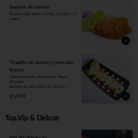
Sashimi de salmón
Puedes elegir entre 5 cortes, 9 cortes y 15 
cortes.
Tiradito de salmón y pescado
blanco
Delicados cortes de salmón y tilapia 
(7cortes). 

Bañado en salsa cítrica de ceviche, 
acompañado de choclo y lechuga.
$12.083
Top,Vip & Deluxe
Vip 30 (30piezas)