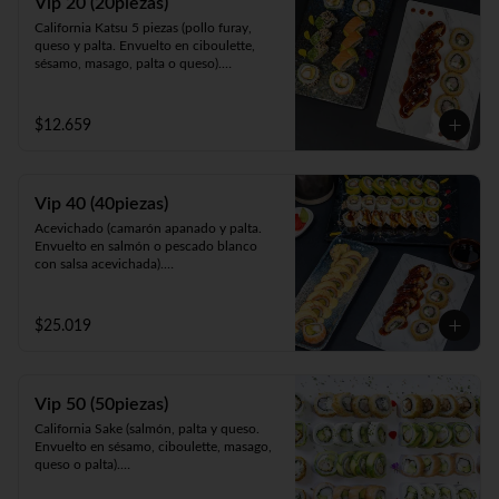
Vip 20 (20piezas)
pollo y Frito en panko acompañado de 
California Katsu 5 piezas (pollo furay, 
salsa teriyaki).
queso y palta. Envuelto en ciboulette, 
sésamo, masago, palta o queso).

Rainbow Furay 5 piezas (camarón furay, 
queso y cebollín. Envuelto en salmón y 
palta).

$12.659
Panko Ebi 10 piezas (camarón, queso y 
cebollín. Frito en panko).
Vip 40 (40piezas)
Acevichado (camarón apanado y palta. 
Envuelto en salmón o pescado blanco 
con salsa acevichada).

Almendra White (pollo teriyaki y palta. 
Envuelto en queso, espolvoreado en mix 
almendras y nueces).

$25.019
Panko Ebi (camarón ecuatoriano, queso y 
cebollín, frito en panko).

California Gumi (camarón apanado, 
salmón, queso y cebollín. Envuelto en 
Vip 50 (50piezas)
sésamo, ciboulette, masago, queso o 
palta).
California Sake (salmón, palta y queso. 
Envuelto en sésamo, ciboulette, masago, 
queso o palta).

Katsu White (pollo apanado, palta y 