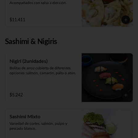
Acompañados con salsa a elección.
$11.411
Sashimi & Nigiris
Nigiri (2unidades)
Bolitas de arroz cubierta de diferentes 
opciones: salmón, camarón, palta o atún.
$5.242
Sashimi Mixto
Variedad de cortes: salmón, pulpo y 
pescado blanco.