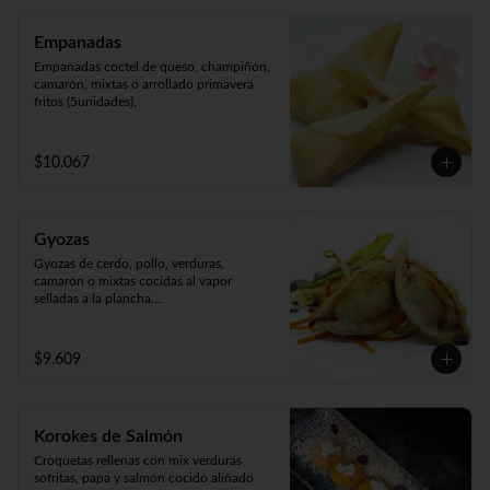
Empanadas
Empanadas coctel de queso, champiñón, 
camarón, mixtas o arrollado primavera 
fritos (5unidades).
$10.067
Gyozas
Gyozas de cerdo, pollo, verduras, 
camarón o mixtas cocidas al vapor 
selladas a la plancha.

Acompañado de verduras al wok 
(5unidades).
$9.609
Korokes de Salmón
Croquetas rellenas con mix verduras 
sofritas, papa y salmón cocido aliñado 