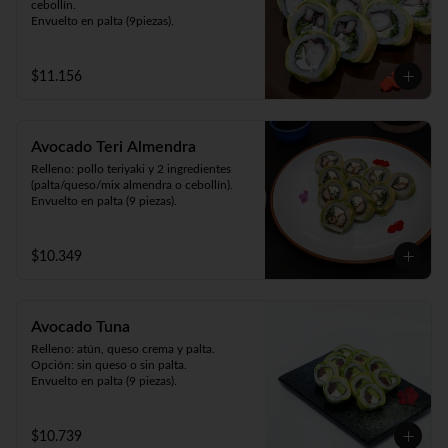
cebollín.

Envuelto en palta (9piezas).
$11.156
Avocado Teri Almendra
Relleno: pollo teriyaki y 2 ingredientes 
(palta/queso/mix almendra o cebollín).

Envuelto en palta (9 piezas).
$10.349
Avocado Tuna
Relleno: atún, queso crema y palta.

Opción: sin queso o sin palta.

Envuelto en palta (9 piezas).
$10.739