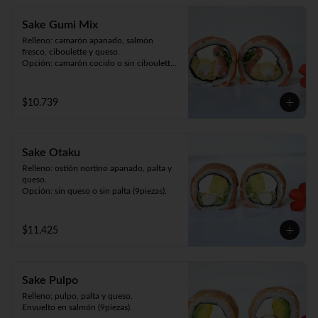
Sake Gumi Mix
Relleno: camarón apanado, salmón 
fresco, ciboulette y queso.

Opción: camarón cocido o sin ciboulette 
(9piezas).
$10.739
Sake Otaku
Relleno: ostión nortino apanado, palta y 
queso.

Opción: sin queso o sin palta (9piezas).
$11.425
Sake Pulpo
Relleno: pulpo, palta y queso.

Envuelto en salmón (9piezas).