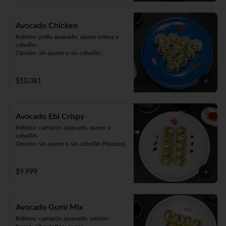
Avocado Chicken
Relleno: pollo apanado, queso crema y 
cebollín.

Opción: sin queso o sin cebollín.

Envuelto en palta (9 piezas).
$10.081
Avocado Ebi Crispy
Relleno: camarón apanado, queso y 
cebollín.

Opción: sin queso o sin cebollín (9piezas).
$9.999
Avocado Gumi Mix
Relleno: camarón apanado, salmón 