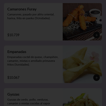
Camarones Furay
Camarones, pasado por aliño oriental, 
harina, frito en panko (5Unidades).
$10.739
Empanadas
Empanadas coctel de queso, champiñón, 
camarón, mixtas o arrollado primavera 
fritos (5unidades).
$10.067
Gyozas
Gyozas de cerdo, pollo, verduras, 
camarón o mixtas cocidas al vapor 