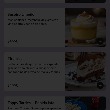
Suspiro Limeño
Manjar blanco, merengue de claras con 
vino oporto y canela en polvo.
$4.990
Tiramisu
Postre a base de queso crema, capas de 
galletas de soletilla en almíbar de café, 
con topping de crema de Moka y toques 
de cacao 100%.
$4.990
Toppy Tardes + Bebida lata
Rainbow Chicken 5piezas (pollo apanado, 