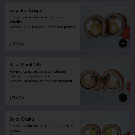
Sake Ebi Crispy
Relleno: camarón apanado, queso, 
cebollín.

Opción: sin queso o sin cebollín (9piezas).
$10.739
Sake Gumi Mix
Relleno: camarón apanado, salmón 
fresco, ciboulette y queso.

Opción: camarón cocido o sin ciboulette 
(9piezas).
$10.739
Sake Otaku
Relleno: ostión nortino apanado, palta y 
queso.
