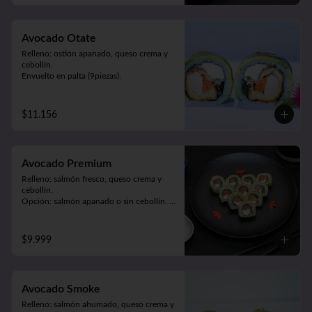
Avocado Otate
Relleno: ostión apanado, queso crema y 
cebollín.

Envuelto en palta (9piezas).
$11.156
Avocado Premium
Relleno: salmón fresco, queso crema y 
cebollín. 

Opción: salmón apanado o sin cebollín. 

Envuelto en palta (9piezas).
$9.999
Avocado Smoke
Relleno: salmón ahumado, queso crema y 