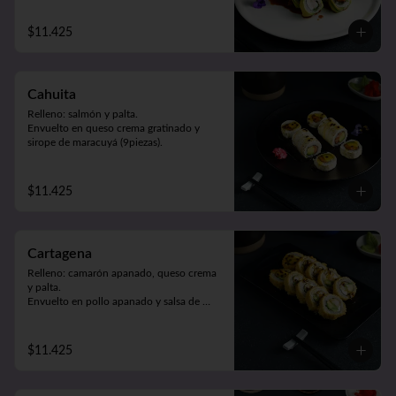
$11.425
Cahuita
Relleno: salmón y palta.

Envuelto en queso crema gratinado y 
sirope de maracuyá (9piezas).
$11.425
Cartagena
Relleno: camarón apanado, queso crema 
y palta.

Envuelto en pollo apanado y salsa de 
maracuyá (9piezas).
$11.425