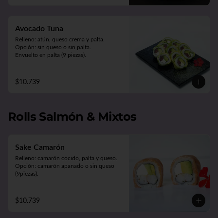
Avocado Tuna
Relleno: atún, queso crema y palta.

Opción: sin queso o sin palta.

Envuelto en palta (9 piezas).
$10.739
Rolls Salmón & Mixtos
Sake Camarón
Relleno: camarón cocido, palta y queso.

Opción: camarón apanado o sin queso 
(9piezas).
$10.739