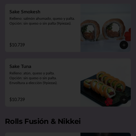
Sake Smokesh
Relleno: salmón ahumado, queso y palta.

Opción: sin queso o sin palta (9piezas).
$10.739
Sake Tuna
Relleno: atún, queso y palta.

Opción: sin queso o sin palta. 

Envoltura a elección (9piezas).
$10.739
Rolls Fusión & Nikkei