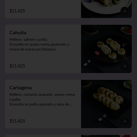
$11.425
Cahuita
Relleno: salmón y palta.

Envuelto en queso crema gratinado y 
sirope de maracuyá (9piezas).
$11.425
Cartagena
Relleno: camarón apanado, queso crema 
y palta.

Envuelto en pollo apanado y salsa de 
maracuyá (9piezas).
$11.425