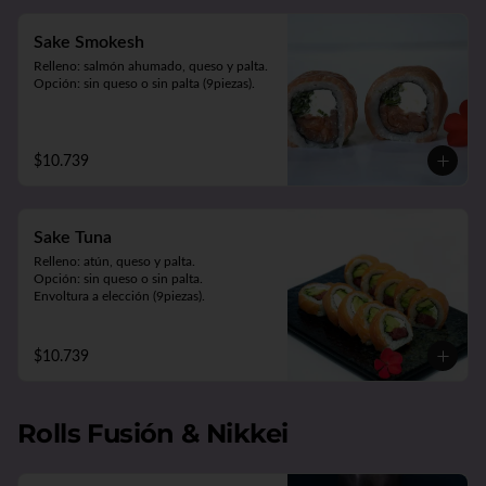
Sake Smokesh
Relleno: salmón ahumado, queso y palta.

Opción: sin queso o sin palta (9piezas).
$10.739
Sake Tuna
Relleno: atún, queso y palta.

Opción: sin queso o sin palta. 

Envoltura a elección (9piezas).
$10.739
Rolls Fusión & Nikkei