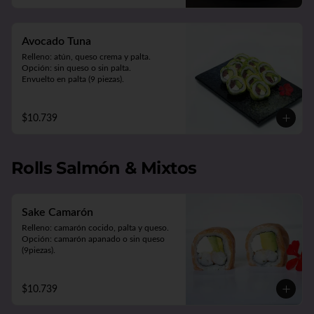
Avocado Tuna
Relleno: atún, queso crema y palta.

Opción: sin queso o sin palta.

Envuelto en palta (9 piezas).
$10.739
Rolls Salmón & Mixtos
Sake Camarón
Relleno: camarón cocido, palta y queso.

Opción: camarón apanado o sin queso 
(9piezas).
$10.739