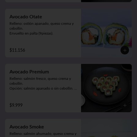
Avocado Otate
Relleno: ostión apanado, queso crema y 
cebollín.

Envuelto en palta (9piezas).
$11.156
Avocado Premium
Relleno: salmón fresco, queso crema y 
cebollín. 

Opción: salmón apanado o sin cebollín. 

Envuelto en palta (9piezas).
$9.999
Avocado Smoke
Relleno: salmón ahumado, queso crema y 