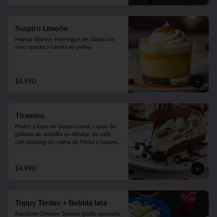
Suspiro Limeño
Manjar blanco, merengue de claras con 
vino oporto y canela en polvo.
$4.990
Tiramisu
Postre a base de queso crema, capas de 
galletas de soletilla en almíbar de café, 
con topping de crema de Moka y toques 
de cacao 100%.
$4.990
Toppy Tardes + Bebida lata
Rainbow Chicken 5piezas (pollo apanado, 