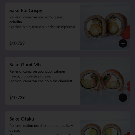
Sake Ebi Crispy
Relleno: camarón apanado, queso, 
cebollín.

Opción: sin queso o sin cebollín (9piezas).
$10.739
Sake Gumi Mix
Relleno: camarón apanado, salmón 
fresco, ciboulette y queso.

Opción: camarón cocido o sin ciboulette 
(9piezas).
$10.739
Sake Otaku
Relleno: ostión nortino apanado, palta y 
queso.
