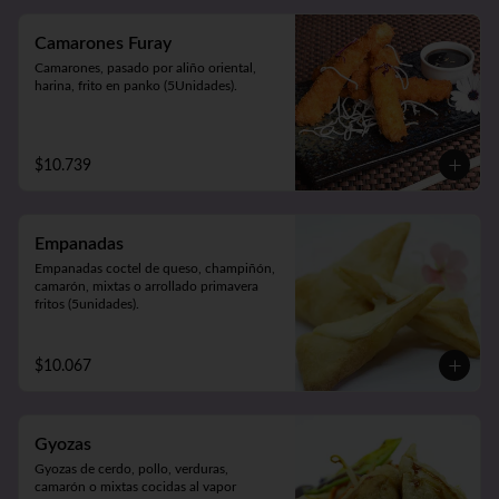
Camarones Furay
Camarones, pasado por aliño oriental, 
harina, frito en panko (5Unidades).
$10.739
Empanadas
Empanadas coctel de queso, champiñón, 
camarón, mixtas o arrollado primavera 
fritos (5unidades).
$10.067
Gyozas
Gyozas de cerdo, pollo, verduras, 
camarón o mixtas cocidas al vapor 