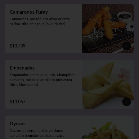
Camarones Furay
Camarones, pasado por aliño oriental, 
harina, frito en panko (5Unidades).
$10.739
Empanadas
Empanadas coctel de queso, champiñón, 
camarón, mixtas o arrollado primavera 
fritos (5unidades).
$10.067
Gyozas
Gyozas de cerdo, pollo, verduras, 
camarón o mixtas cocidas al vapor 