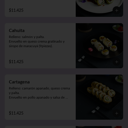
$11.425
Cahuita
Relleno: salmón y palta.

Envuelto en queso crema gratinado y 
sirope de maracuyá (9piezas).
$11.425
Cartagena
Relleno: camarón apanado, queso crema 
y palta.

Envuelto en pollo apanado y salsa de 
maracuyá (9piezas).
$11.425