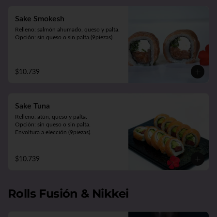
Sake Smokesh
Relleno: salmón ahumado, queso y palta.

Opción: sin queso o sin palta (9piezas).
$10.739
Sake Tuna
Relleno: atún, queso y palta.

Opción: sin queso o sin palta. 

Envoltura a elección (9piezas).
$10.739
Rolls Fusión & Nikkei