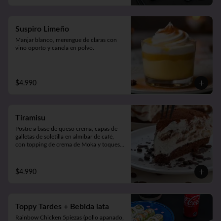
Suspiro Limeño
Manjar blanco, merengue de claras con 
vino oporto y canela en polvo.
$4.990
Tiramisu
Postre a base de queso crema, capas de 
galletas de soletilla en almíbar de café, 
con topping de crema de Moka y toques 
de cacao 100%.
$4.990
Toppy Tardes + Bebida lata
Rainbow Chicken 5piezas (pollo apanado, 