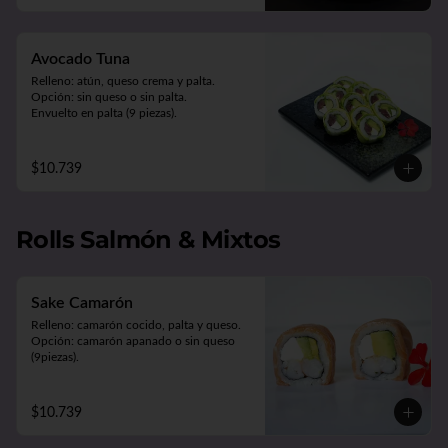
Avocado Tuna
Relleno: atún, queso crema y palta.

Opción: sin queso o sin palta.

Envuelto en palta (9 piezas).
$10.739
Rolls Salmón & Mixtos
Sake Camarón
Relleno: camarón cocido, palta y queso.

Opción: camarón apanado o sin queso 
(9piezas).
$10.739