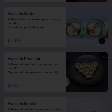
Avocado Otate
Relleno: ostión apanado, queso crema y 
cebollín.

Envuelto en palta (9piezas).
$11.156
Avocado Premium
Relleno: salmón fresco, queso crema y 
cebollín. 

Opción: salmón apanado o sin cebollín. 

Envuelto en palta (9piezas).
$9.999
Avocado Smoke
Relleno: salmón ahumado, queso crema y 