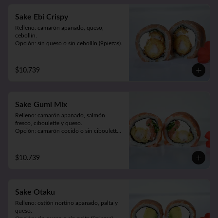
Sake Ebi Crispy
Relleno: camarón apanado, queso, 
cebollín.

Opción: sin queso o sin cebollín (9piezas).
$10.739
Sake Gumi Mix
Relleno: camarón apanado, salmón 
fresco, ciboulette y queso.

Opción: camarón cocido o sin ciboulette 
(9piezas).
$10.739
Sake Otaku
Relleno: ostión nortino apanado, palta y 
queso.
