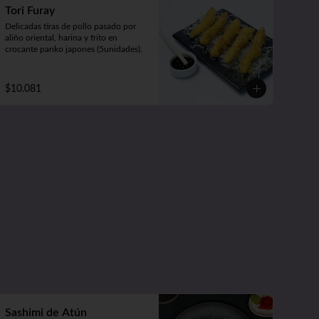
Tori Furay
Delicadas tiras de pollo pasado por 
aliño oriental, harina y frito en 
crocante panko japones (5unidades).
$10.081
Sashimi de Atún