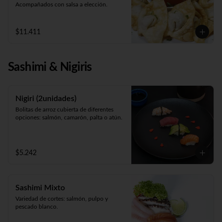
Acompañados con salsa a elección.
$11.411
Sashimi & Nigiris
Nigiri (2unidades)
Bolitas de arroz cubierta de diferentes 
opciones: salmón, camarón, palta o atún.
$5.242
Sashimi Mixto
Variedad de cortes: salmón, pulpo y 
pescado blanco.