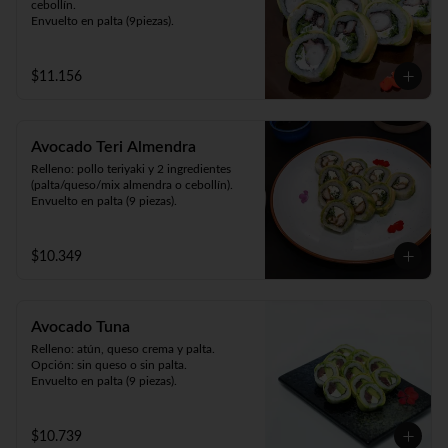
cebollín.

Envuelto en palta (9piezas).
$11.156
Avocado Teri Almendra
Relleno: pollo teriyaki y 2 ingredientes 
(palta/queso/mix almendra o cebollín).

Envuelto en palta (9 piezas).
$10.349
Avocado Tuna
Relleno: atún, queso crema y palta.

Opción: sin queso o sin palta.

Envuelto en palta (9 piezas).
$10.739