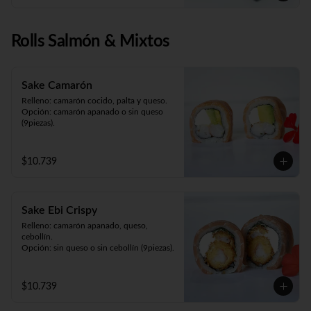
Rolls Salmón & Mixtos
Sake Camarón
Relleno: camarón cocido, palta y queso.

Opción: camarón apanado o sin queso 
(9piezas).
$10.739
Sake Ebi Crispy
Relleno: camarón apanado, queso, 
cebollín.

Opción: sin queso o sin cebollín (9piezas).
$10.739