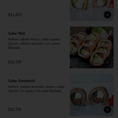
$11.425
Sake Roll
Relleno: salmón fresco, palta y queso.

Opción: salmón apanado o sin queso 
(9piezas).
$10.739
Sake Smokesh
Relleno: salmón ahumado, queso y palta.

Opción: sin queso o sin palta (9piezas).
$10.739