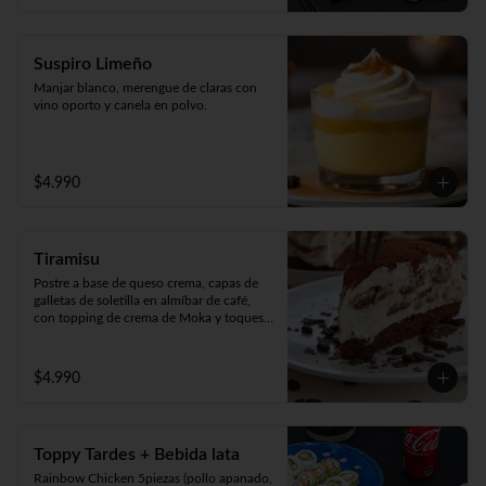
Suspiro Limeño
Manjar blanco, merengue de claras con 
vino oporto y canela en polvo.
$4.990
Tiramisu
Postre a base de queso crema, capas de 
galletas de soletilla en almíbar de café, 
con topping de crema de Moka y toques 
de cacao 100%.
$4.990
Toppy Tardes + Bebida lata
Rainbow Chicken 5piezas (pollo apanado, 