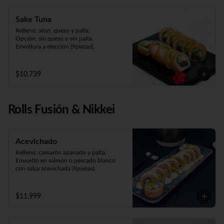
Sake Tuna
Relleno: atún, queso y palta.

Opción: sin queso o sin palta. 

Envoltura a elección (9piezas).
$10.739
Rolls Fusión & Nikkei
Acevichado
Relleno: camarón apanado y palta.

Envuelto en salmón o pescado blanco 
con salsa acevichada (9piezas).
$11.999