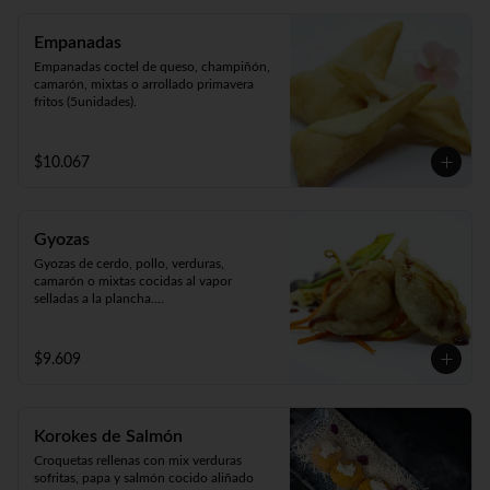
Empanadas
Empanadas coctel de queso, champiñón, 
camarón, mixtas o arrollado primavera 
fritos (5unidades).
$10.067
Gyozas
Gyozas de cerdo, pollo, verduras, 
camarón o mixtas cocidas al vapor 
selladas a la plancha.

Acompañado de verduras al wok 
(5unidades).
$9.609
Korokes de Salmón
Croquetas rellenas con mix verduras 
sofritas, papa y salmón cocido aliñado 