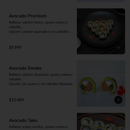
Avocado Premium
Relleno: salmón fresco, queso crema y 
cebollín. 

Opción: salmón apanado o sin cebollín. 

Envuelto en palta (9piezas).
$9.999
Avocado Smoke
Relleno: salmón ahumado, queso crema y 
cebollín.

Opción: sin queso o sin cebollín (9piezas).
$10.484
Avocado Tako
Relleno: pulpo nortino, queso crema y 