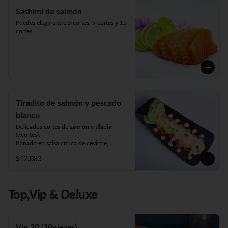
Sashimi de salmón
Puedes elegir entre 5 cortes, 9 cortes y 15 
cortes.
Tiradito de salmón y pescado
blanco
Delicados cortes de salmón y tilapia 
(7cortes). 

Bañado en salsa cítrica de ceviche, 
acompañado de choclo y lechuga.
$12.083
Top,Vip & Deluxe
Vip 30 (30piezas)