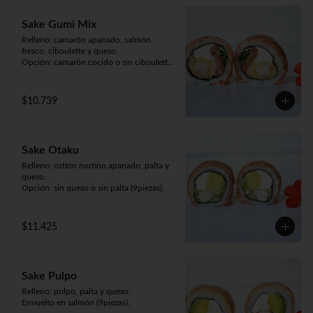
Sake Gumi Mix
Relleno: camarón apanado, salmón 
fresco, ciboulette y queso.

Opción: camarón cocido o sin ciboulette 
(9piezas).
$10.739
Sake Otaku
Relleno: ostión nortino apanado, palta y 
queso.

Opción: sin queso o sin palta (9piezas).
$11.425
Sake Pulpo
Relleno: pulpo, palta y queso.

Envuelto en salmón (9piezas).