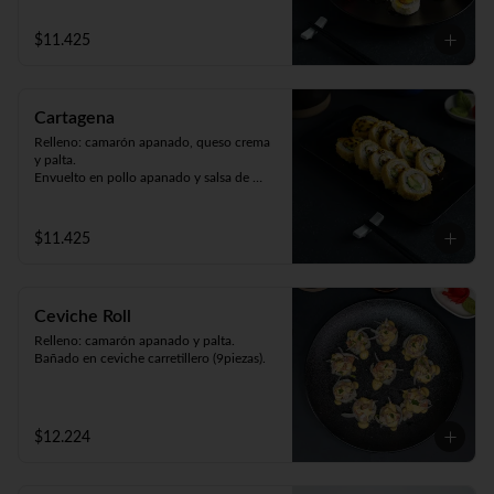
$11.425
Cartagena
Relleno: camarón apanado, queso crema 
y palta.

Envuelto en pollo apanado y salsa de 
maracuyá (9piezas).
$11.425
Ceviche Roll
Relleno: camarón apanado y palta.

Bañado en ceviche carretillero (9piezas).
$12.224