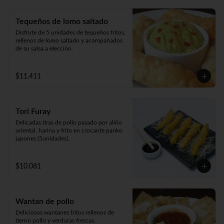
Tequeños de lomo saltado
Disfrute de 5 unidades de tequeños fritos, 
rellenos de lomo saltado y acompañados 
de su salsa a elección.
$11.411
Tori Furay
Delicadas tiras de pollo pasado por aliño 
oriental, harina y frito en crocante panko 
japones (5unidades).
$10.081
Wantan de pollo
Deliciosos wantanes fritos rellenos de 
tierno pollo y verduras frescas. 
