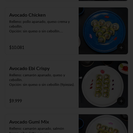
Avocado Chicken
Relleno: pollo apanado, queso crema y 
cebollín.

Opción: sin queso o sin cebollín.

Envuelto en palta (9 piezas).
$10.081
Avocado Ebi Crispy
Relleno: camarón apanado, queso y 
cebollín.

Opción: sin queso o sin cebollín (9piezas).
$9.999
Avocado Gumi Mix
Relleno: camarón apanado, salmón 