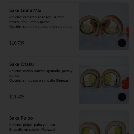
Sake Gumi Mix
Relleno: camarón apanado, salmón 
fresco, ciboulette y queso.

Opción: camarón cocido o sin ciboulette 
(9piezas).
$10.739
Sake Otaku
Relleno: ostión nortino apanado, palta y 
queso.

Opción: sin queso o sin palta (9piezas).
$11.425
Sake Pulpo
Relleno: pulpo, palta y queso.

Envuelto en salmón (9piezas).