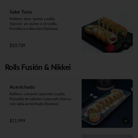
Sake Tuna
Relleno: atún, queso y palta.

Opción: sin queso o sin palta. 

Envoltura a elección (9piezas).
$10.739
Rolls Fusión & Nikkei
Acevichado
Relleno: camarón apanado y palta.

Envuelto en salmón o pescado blanco 
con salsa acevichada (9piezas).
$11.999