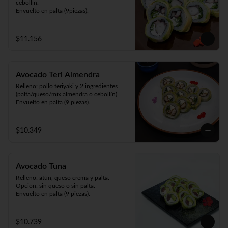
cebollín.

Envuelto en palta (9piezas).
$11.156
Avocado Teri Almendra
Relleno: pollo teriyaki y 2 ingredientes 
(palta/queso/mix almendra o cebollín).

Envuelto en palta (9 piezas).
$10.349
Avocado Tuna
Relleno: atún, queso crema y palta.

Opción: sin queso o sin palta.

Envuelto en palta (9 piezas).
$10.739