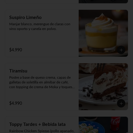
Suspiro Limeño
Manjar blanco, merengue de claras con 
vino oporto y canela en polvo.
$4.990
Tiramisu
Postre a base de queso crema, capas de 
galletas de soletilla en almíbar de café, 
con topping de crema de Moka y toques 
de cacao 100%.
$4.990
Toppy Tardes + Bebida lata
Rainbow Chicken 5piezas (pollo apanado, 