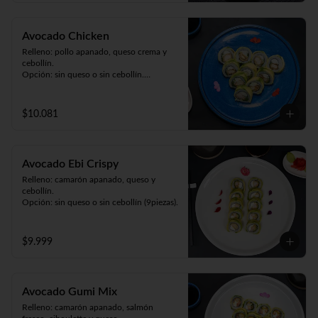
Avocado Chicken
Relleno: pollo apanado, queso crema y 
cebollín.

Opción: sin queso o sin cebollín.

Envuelto en palta (9 piezas).
$10.081
Avocado Ebi Crispy
Relleno: camarón apanado, queso y 
cebollín.

Opción: sin queso o sin cebollín (9piezas).
$9.999
Avocado Gumi Mix
Relleno: camarón apanado, salmón 