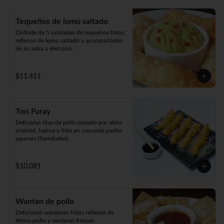
Tequeños de lomo saltado
Disfrute de 5 unidades de tequeños fritos, 
rellenos de lomo saltado y acompañados 
de su salsa a elección.
$11.411
Tori Furay
Delicadas tiras de pollo pasado por aliño 
oriental, harina y frito en crocante panko 
japones (5unidades).
$10.081
Wantan de pollo
Deliciosos wantanes fritos rellenos de 
tierno pollo y verduras frescas. 
