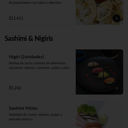
Acompañados con salsa a elección.
$11.411
Sashimi & Nigiris
Nigiri (2unidades)
Bolitas de arroz cubierta de diferentes 
opciones: salmón, camarón, palta o atún.
$5.242
Sashimi Mixto
Variedad de cortes: salmón, pulpo y 
pescado blanco.