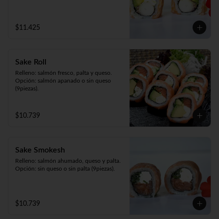
$11.425
Sake Roll
Relleno: salmón fresco, palta y queso.

Opción: salmón apanado o sin queso 
(9piezas).
$10.739
Sake Smokesh
Relleno: salmón ahumado, queso y palta.

Opción: sin queso o sin palta (9piezas).
$10.739