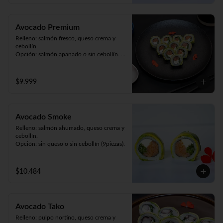
Avocado Premium
Relleno: salmón fresco, queso crema y 
cebollín. 

Opción: salmón apanado o sin cebollín. 

Envuelto en palta (9piezas).
$9.999
Avocado Smoke
Relleno: salmón ahumado, queso crema y 
cebollín.

Opción: sin queso o sin cebollín (9piezas).
$10.484
Avocado Tako
Relleno: pulpo nortino, queso crema y 