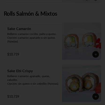
Rolls Salmón & Mixtos
Sake Camarón
Relleno: camarón cocido, palta y queso.

Opción: camarón apanado o sin queso 
(9piezas).
$10.739
Sake Ebi Crispy
Relleno: camarón apanado, queso, 
cebollín.

Opción: sin queso o sin cebollín (9piezas).
$10.739