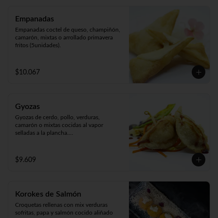
Empanadas
Empanadas coctel de queso, champiñón, 
camarón, mixtas o arrollado primavera 
fritos (5unidades).
$10.067
Gyozas
Gyozas de cerdo, pollo, verduras, 
camarón o mixtas cocidas al vapor 
selladas a la plancha.

Acompañado de verduras al wok 
(5unidades).
$9.609
Korokes de Salmón
Croquetas rellenas con mix verduras 
sofritas, papa y salmón cocido aliñado 