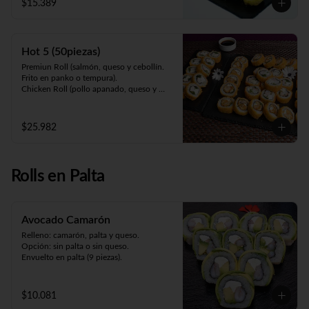
$15.389
maracuyá).
Hot 5 (50piezas)
Premiun Roll (salmón, queso y cebollín. 
Frito en panko o tempura).     

Chicken Roll (pollo apanado, queso y 
cebollín. Frito en panko o tempura).         

Cartagena (camarón apanado, queso y 
palta. Envuelto en pollo apanado y salsa 
$25.982
maracuyá).

Oriental Zuki-sin arroz (pollo teriyaki, 
queso, palta y kanikama apanada. 
Envuelto en pollo apanado y salsa 
Rolls en Palta
teriyaki).

Meat Roll (carne, queso, pimentón 
salteado. Frito en panko).
Avocado Camarón
Relleno: camarón, palta y queso.

Opción: sin palta o sin queso.

Envuelto en palta (9 piezas).
$10.081