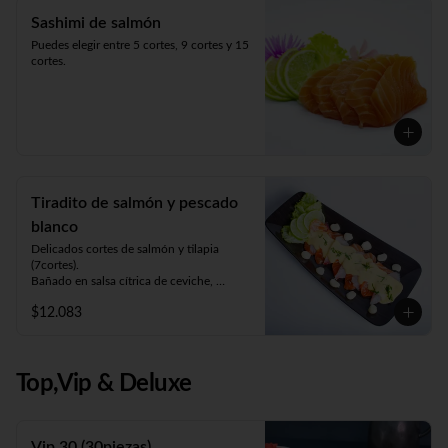
Sashimi de salmón
Puedes elegir entre 5 cortes, 9 cortes y 15 
cortes.
Tiradito de salmón y pescado
blanco
Delicados cortes de salmón y tilapia 
(7cortes). 

Bañado en salsa cítrica de ceviche, 
acompañado de choclo y lechuga.
$12.083
Top,Vip & Deluxe
Vip 30 (30piezas)