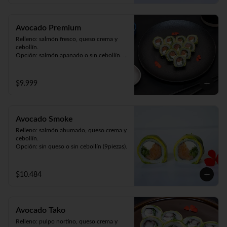
Avocado Premium
Relleno: salmón fresco, queso crema y 
cebollín. 

Opción: salmón apanado o sin cebollín. 

Envuelto en palta (9piezas).
$9.999
Avocado Smoke
Relleno: salmón ahumado, queso crema y 
cebollín.

Opción: sin queso o sin cebollín (9piezas).
$10.484
Avocado Tako
Relleno: pulpo nortino, queso crema y 