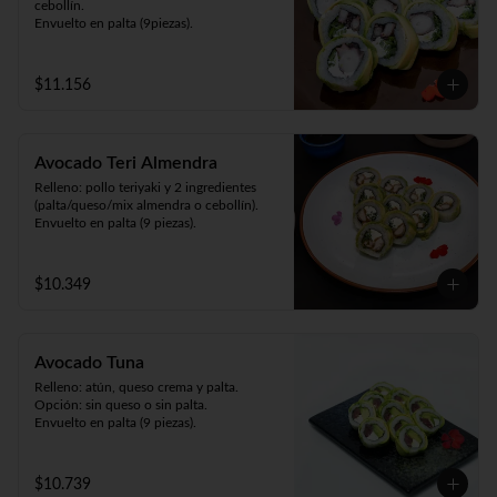
cebollín.

Envuelto en palta (9piezas).
$11.156
Avocado Teri Almendra
Relleno: pollo teriyaki y 2 ingredientes 
(palta/queso/mix almendra o cebollín).

Envuelto en palta (9 piezas).
$10.349
Avocado Tuna
Relleno: atún, queso crema y palta.

Opción: sin queso o sin palta.

Envuelto en palta (9 piezas).
$10.739