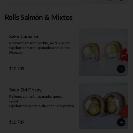
Rolls Salmón & Mixtos
Sake Camarón
Relleno: camarón cocido, palta y queso.

Opción: camarón apanado o sin queso 
(9piezas).
$10.739
Sake Ebi Crispy
Relleno: camarón apanado, queso, 
cebollín.

Opción: sin queso o sin cebollín (9piezas).
$10.739