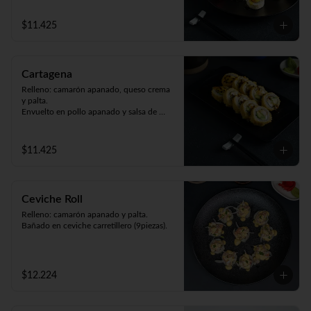
$11.425
Cartagena
Relleno: camarón apanado, queso crema 
y palta.

Envuelto en pollo apanado y salsa de 
maracuyá (9piezas).
$11.425
Ceviche Roll
Relleno: camarón apanado y palta.

Bañado en ceviche carretillero (9piezas).
$12.224