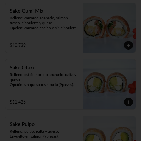
Sake Gumi Mix
Relleno: camarón apanado, salmón 
fresco, ciboulette y queso.

Opción: camarón cocido o sin ciboulette 
(9piezas).
$10.739
Sake Otaku
Relleno: ostión nortino apanado, palta y 
queso.

Opción: sin queso o sin palta (9piezas).
$11.425
Sake Pulpo
Relleno: pulpo, palta y queso.

Envuelto en salmón (9piezas).