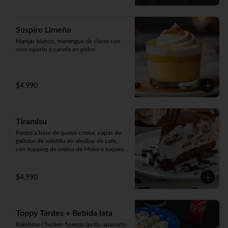
Suspiro Limeño
Manjar blanco, merengue de claras con 
vino oporto y canela en polvo.
$4.990
Tiramisu
Postre a base de queso crema, capas de 
galletas de soletilla en almíbar de café, 
con topping de crema de Moka y toques 
de cacao 100%.
$4.990
Toppy Tardes + Bebida lata
Rainbow Chicken 5piezas (pollo apanado, 