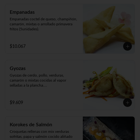
Empanadas
Empanadas coctel de queso, champiñón, 
camarón, mixtas o arrollado primavera 
fritos (5unidades).
$10.067
Gyozas
Gyozas de cerdo, pollo, verduras, 
camarón o mixtas cocidas al vapor 
selladas a la plancha.

Acompañado de verduras al wok 
(5unidades).
$9.609
Korokes de Salmón
Croquetas rellenas con mix verduras 
sofritas, papa y salmón cocido aliñado 