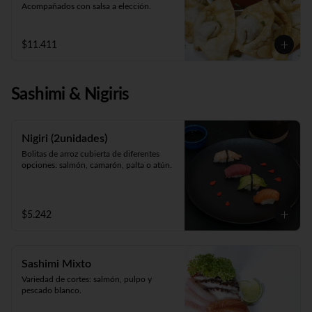
Acompañados con salsa a elección.
$11.411
Sashimi & Nigiris
Nigiri (2unidades)
Bolitas de arroz cubierta de diferentes 
opciones: salmón, camarón, palta o atún.
$5.242
Sashimi Mixto
Variedad de cortes: salmón, pulpo y 
pescado blanco.