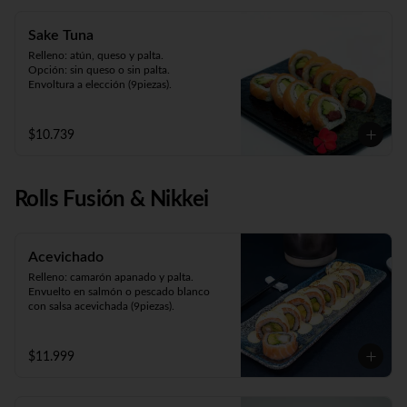
Sake Tuna
Relleno: atún, queso y palta.

Opción: sin queso o sin palta. 

Envoltura a elección (9piezas).
$10.739
Rolls Fusión & Nikkei
Acevichado
Relleno: camarón apanado y palta.

Envuelto en salmón o pescado blanco 
con salsa acevichada (9piezas).
$11.999