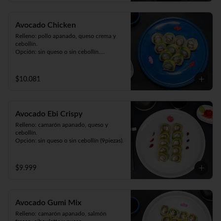
Avocado Chicken
Relleno: pollo apanado, queso crema y 
cebollín.

Opción: sin queso o sin cebollín.

Envuelto en palta (9 piezas).
$10.081
Avocado Ebi Crispy
Relleno: camarón apanado, queso y 
cebollín.

Opción: sin queso o sin cebollín (9piezas).
$9.999
Avocado Gumi Mix
Relleno: camarón apanado, salmón 