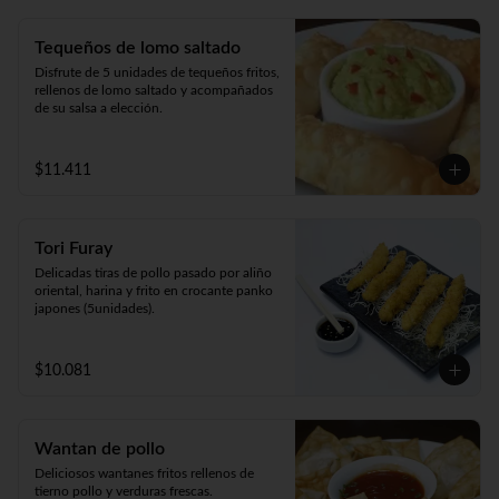
Tequeños de lomo saltado
Disfrute de 5 unidades de tequeños fritos, 
rellenos de lomo saltado y acompañados 
de su salsa a elección.
$11.411
Tori Furay
Delicadas tiras de pollo pasado por aliño 
oriental, harina y frito en crocante panko 
japones (5unidades).
$10.081
Wantan de pollo
Deliciosos wantanes fritos rellenos de 
tierno pollo y verduras frescas. 
