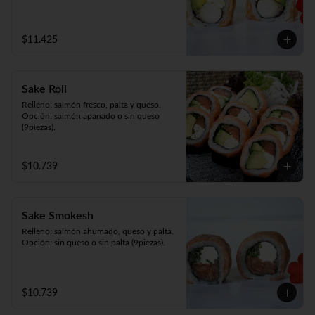
$11.425
Sake Roll
Relleno: salmón fresco, palta y queso.

Opción: salmón apanado o sin queso 
(9piezas).
$10.739
Sake Smokesh
Relleno: salmón ahumado, queso y palta.

Opción: sin queso o sin palta (9piezas).
$10.739