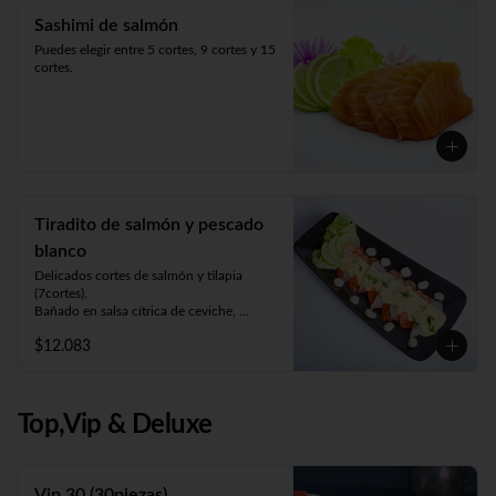
Sashimi de salmón
Puedes elegir entre 5 cortes, 9 cortes y 15 
cortes.
Tiradito de salmón y pescado
blanco
Delicados cortes de salmón y tilapia 
(7cortes). 

Bañado en salsa cítrica de ceviche, 
acompañado de choclo y lechuga.
$12.083
Top,Vip & Deluxe
Vip 30 (30piezas)