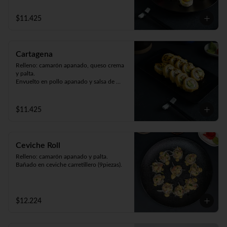
$11.425
Cartagena
Relleno: camarón apanado, queso crema 
y palta.

Envuelto en pollo apanado y salsa de 
maracuyá (9piezas).
$11.425
Ceviche Roll
Relleno: camarón apanado y palta.

Bañado en ceviche carretillero (9piezas).
$12.224