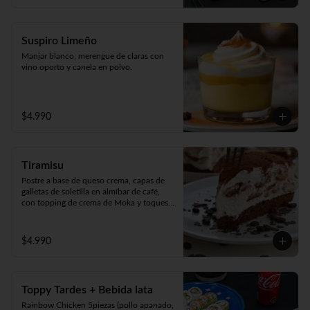
Suspiro Limeño
Manjar blanco, merengue de claras con 
vino oporto y canela en polvo.
$4.990
Tiramisu
Postre a base de queso crema, capas de 
galletas de soletilla en almíbar de café, 
con topping de crema de Moka y toques 
de cacao 100%.
$4.990
Toppy Tardes + Bebida lata
Rainbow Chicken 5piezas (pollo apanado, 