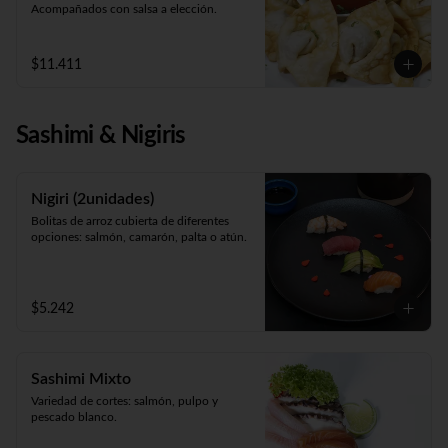
Acompañados con salsa a elección.
$11.411
Sashimi & Nigiris
Nigiri (2unidades)
Bolitas de arroz cubierta de diferentes 
opciones: salmón, camarón, palta o atún.
$5.242
Sashimi Mixto
Variedad de cortes: salmón, pulpo y 
pescado blanco.