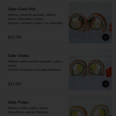
Sake Gumi Mix
Relleno: camarón apanado, salmón 
fresco, ciboulette y queso.

Opción: camarón cocido o sin ciboulette 
(9piezas).
$10.739
Sake Otaku
Relleno: ostión nortino apanado, palta y 
queso.

Opción: sin queso o sin palta (9piezas).
$11.425
Sake Pulpo
Relleno: pulpo, palta y queso.

Envuelto en salmón (9piezas).