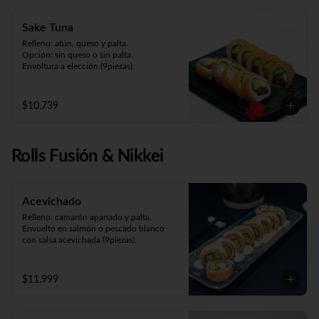
Sake Tuna
Relleno: atún, queso y palta.

Opción: sin queso o sin palta. 

Envoltura a elección (9piezas).
$10.739
Rolls Fusión & Nikkei
Acevichado
Relleno: camarón apanado y palta.

Envuelto en salmón o pescado blanco 
con salsa acevichada (9piezas).
$11.999