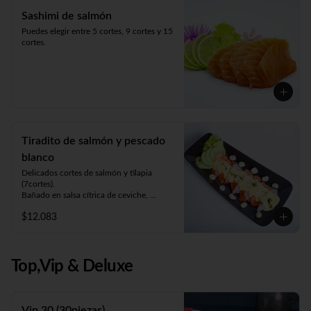
Sashimi de salmón
Puedes elegir entre 5 cortes, 9 cortes y 15 
cortes.
Tiradito de salmón y pescado
blanco
Delicados cortes de salmón y tilapia 
(7cortes). 

Bañado en salsa cítrica de ceviche, 
acompañado de choclo y lechuga.
$12.083
Top,Vip & Deluxe
Vip 30 (30piezas)