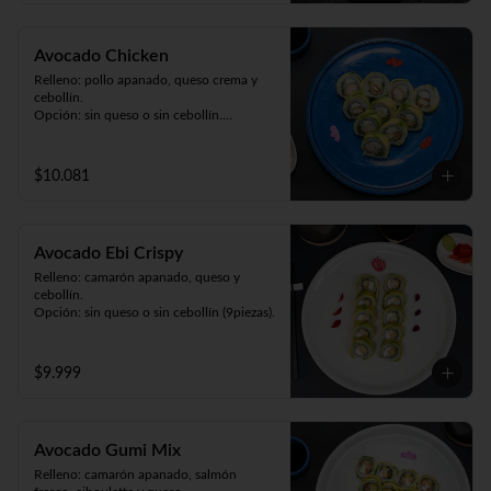
Avocado Chicken
Relleno: pollo apanado, queso crema y 
cebollín.

Opción: sin queso o sin cebollín.

Envuelto en palta (9 piezas).
$10.081
Avocado Ebi Crispy
Relleno: camarón apanado, queso y 
cebollín.

Opción: sin queso o sin cebollín (9piezas).
$9.999
Avocado Gumi Mix
Relleno: camarón apanado, salmón 