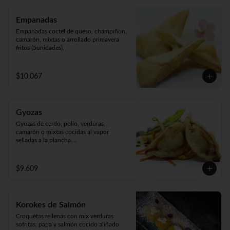
Empanadas
Empanadas coctel de queso, champiñón, 
camarón, mixtas o arrollado primavera 
fritos (5unidades).
$10.067
Gyozas
Gyozas de cerdo, pollo, verduras, 
camarón o mixtas cocidas al vapor 
selladas a la plancha.

Acompañado de verduras al wok 
(5unidades).
$9.609
Korokes de Salmón
Croquetas rellenas con mix verduras 
sofritas, papa y salmón cocido aliñado 