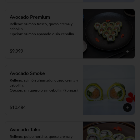
Avocado Premium
Relleno: salmón fresco, queso crema y 
cebollín. 

Opción: salmón apanado o sin cebollín. 

Envuelto en palta (9piezas).
$9.999
Avocado Smoke
Relleno: salmón ahumado, queso crema y 
cebollín.

Opción: sin queso o sin cebollín (9piezas).
$10.484
Avocado Tako
Relleno: pulpo nortino, queso crema y 