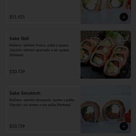
$11.425
Sake Roll
Relleno: salmón fresco, palta y queso.

Opción: salmón apanado o sin queso 
(9piezas).
$10.739
Sake Smokesh
Relleno: salmón ahumado, queso y palta.

Opción: sin queso o sin palta (9piezas).
$10.739