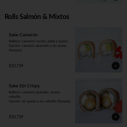
Rolls Salmón & Mixtos
Sake Camarón
Relleno: camarón cocido, palta y queso.

Opción: camarón apanado o sin queso 
(9piezas).
$10.739
Sake Ebi Crispy
Relleno: camarón apanado, queso, 
cebollín.

Opción: sin queso o sin cebollín (9piezas).
$10.739