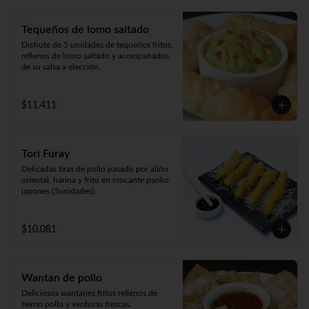
Tequeños de lomo saltado
Disfrute de 5 unidades de tequeños fritos, 
rellenos de lomo saltado y acompañados 
de su salsa a elección.
$11.411
Tori Furay
Delicadas tiras de pollo pasado por aliño 
oriental, harina y frito en crocante panko 
japones (5unidades).
$10.081
Wantan de pollo
Deliciosos wantanes fritos rellenos de 
tierno pollo y verduras frescas. 
