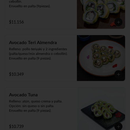
cebollín.

Envuelto en palta (9piezas).
$11.156
Avocado Teri Almendra
Relleno: pollo teriyaki y 2 ingredientes 
(palta/queso/mix almendra o cebollín).

Envuelto en palta (9 piezas).
$10.349
Avocado Tuna
Relleno: atún, queso crema y palta.

Opción: sin queso o sin palta.

Envuelto en palta (9 piezas).
$10.739